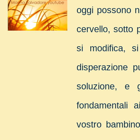
oggi possono no
cervello, sotto 
si modifica, s
disperazione p
soluzione, e 
fondamentali a
vostro bambino