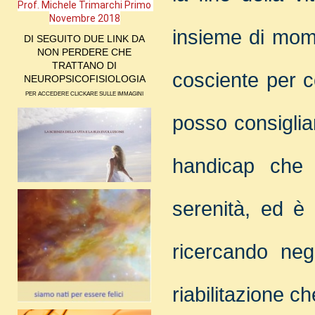
Prof. Michele Trimarchi Primo 
Novembre 2018
insieme di mome
DI SEGUITO DUE LINK DA
NON PERDERE CHE
TRATTANO DI
cosciente per co
NEUROPSICOFISIOLOGIA
PER ACCEDERE CLICKARE SULLE IMMAGINI
posso consigliar
handicap che i
serenità, ed è 
ricercando negli
riabilitazione ch