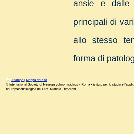
ansie e dalle
principali di va
allo stesso te
forma di patolog
Stampa
|
Mappa del sito
© International Society of Neuropsychophysiology - Roma - istituto per lo studio e l'applic
neuropsicofisiologica del Prof. Michele Trimarchi