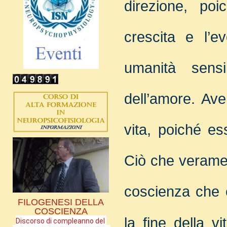
direzione, poi
crescita e l’e
umanità sensi
dell’amore.
Ave
vita, poiché es
Ciò che veramen
coscienza che 
FILOGENESI DELLA
COSCIENZA
la fine della v
Discorso di compleanno del 