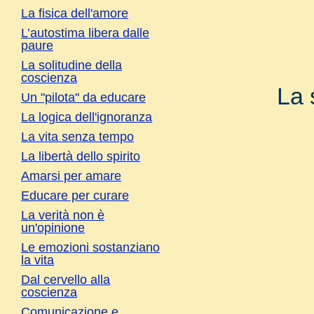
La fisica dell'amore
L’autostima libera dalle
paure
La solitudine della
coscienza
La 
Un "pilota" da educare
La logica dell'ignoranza
La vita senza tempo
La libertà dello spirito
Amarsi per amare
Educare per curare
La verità non è
un'opinione
Le emozioni sostanziano
la vita
Dal cervello alla
coscienza
Comunicazione e