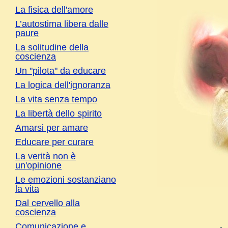
La fisica dell'amore
L’autostima libera dalle
paure
La solitudine della
coscienza
Un "pilota" da educare
La logica dell'ignoranza
La vita senza tempo
La libertà dello spirito
Amarsi per amare
Educare per curare
La verità non è
un'opinione
Le emozioni sostanziano
la vita
Dal cervello alla
coscienza
Comunicazione e