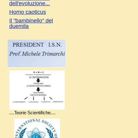
dell'evoluzione...
Homo caoticus
Il "bambinello" del
duemila
....Teorie Scientifiche....