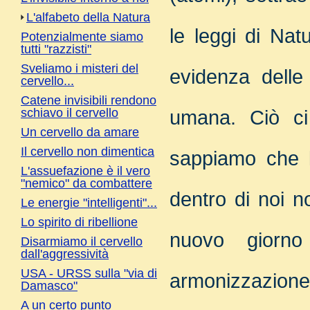
L'alfabeto della Natura
le leggi di Nat
Potenzialmente siamo
tutti "razzisti"
Sveliamo i misteri del
evidenza delle 
cervello...
Catene invisibili rendono
schiavo il cervello
umana. Ciò ci 
Un cervello da amare
Il cervello non dimentica
sappiamo che l
L'assuefazione è il vero
"nemico" da combattere
dentro di noi n
Le energie "intelligenti"...
Lo spirito di ribellione
nuovo giorno
Disarmiamo il cervello
dall'aggressività
USA - URSS sulla "via di
armonizzazione 
Damasco"
A un certo punto