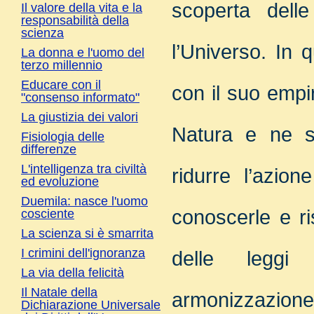
scoperta dell
Il valore della vita e la
responsabilità della
scienza
l’Universo. In 
La donna e l'uomo del
terzo millennio
Educare con il
con il suo empi
"consenso informato"
La giustizia dei valori
Natura e ne s
Fisiologia delle
differenze
L'intelligenza tra civiltà
ridurre l’azion
ed evoluzione
Duemila: nasce l'uomo
conoscerle e r
cosciente
La scienza si è smarrita
I crimini dell'ignoranza
delle leggi
La via della felicità
Il Natale della
armonizzazione
Dichiarazione Universale