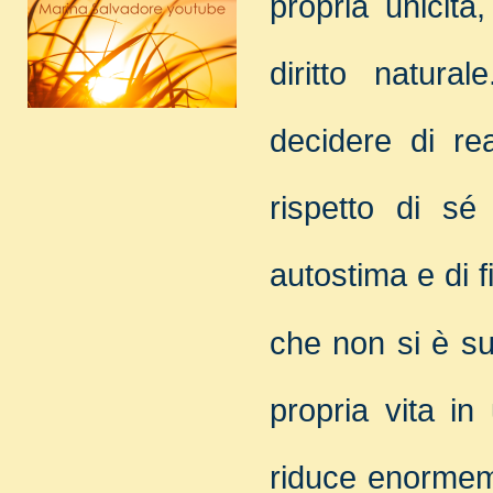
propria unicità
diritto naturale
decidere di re
rispetto di sé
autostima e di 
che non si è sup
propria vita in
riduce enormem