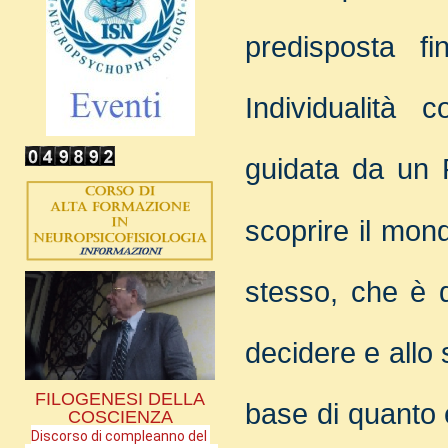
predisposta fi
Individualità c
guidata da un P
scoprire il mon
stesso, che è 
decidere e allo 
FILOGENESI DELLA
base di quanto e
COSCIENZA
Discorso di compleanno del 