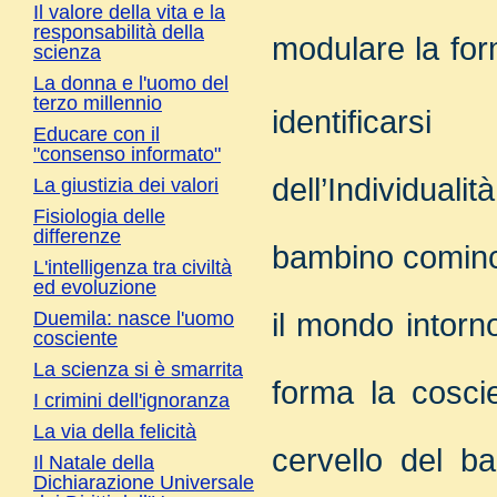
Il valore della vita e la
responsabilità della
modulare la for
scienza
La donna e l'uomo del
terzo millennio
identificars
Educare con il
"consenso informato"
dell’Individua
La giustizia dei valori
Fisiologia delle
differenze
bambino cominc
L'intelligenza tra civiltà
ed evoluzione
il mondo intorn
Duemila: nasce l'uomo
cosciente
La scienza si è smarrita
forma la cosci
I crimini dell'ignoranza
La via della felicità
cervello del b
Il Natale della
Dichiarazione Universale