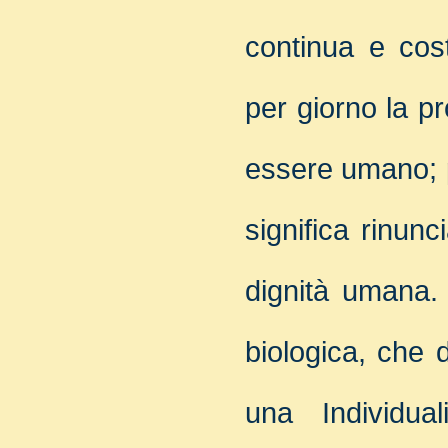
continua e cos
per giorno la pro
essere umano; p
significa rinun
dignità umana.
biologica, che 
una Individua