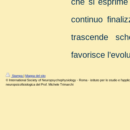
che si esprime
continuo final
trascende sch
favorisce l’evo
Stampa
|
Mappa del sito
© International Society of Neuropsychophysiology - Roma - istituto per lo studio e l'applic
neuropsicofisiologica del Prof. Michele Trimarchi