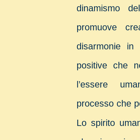
dinamismo del
promuove cre
disarmonie in
positive che 
l’essere uma
processo che por
Lo spirito uman