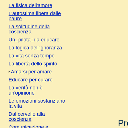
La fisica dell'amore
L’autostima libera dalle
paure
La solitudine della
coscienza
Un "pilota" da educare
La logica dell'ignoranza
La vita senza tempo
La libertà dello spirito
Amarsi per amare
Educare per curare
La verità non è
un'opinione
Le emozioni sostanziano
la vita
Dal cervello alla
coscienza
Pr
Comunicazione e