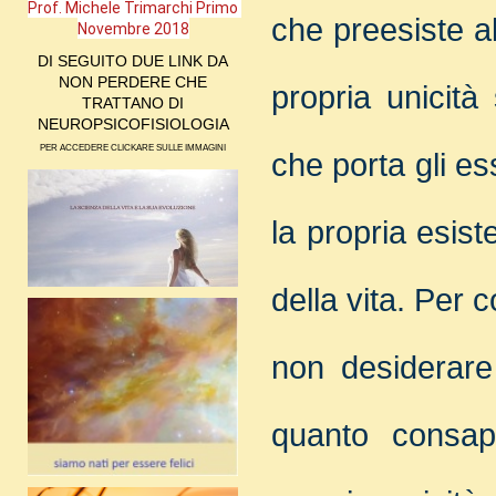
Prof. Michele Trimarchi Primo 
che preesiste a
Novembre 2018
DI SEGUITO DUE LINK DA
NON PERDERE CHE
propria unicità
TRATTANO DI
NEUROPSICOFISIOLOGIA
PER ACCEDERE CLICKARE SULLE IMMAGINI
che porta gli es
la propria esis
della vita.
Per c
non desiderare 
quanto consape