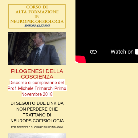
FILOGENESI DELLA
COSCIENZA
Discorso di compleanno del 
Prof. Michele Trimarchi Primo 
Novembre 2018
DI SEGUITO DUE LINK DA
NON PERDERE CHE
TRATTANO DI
NEUROPSICOFISIOLOGIA
PER ACCEDERE CLICKARE SULLE IMMAGINI