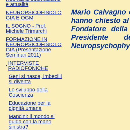
e attualità
Mario Calvagno 
NEUROPSICOFISIOLO
GIA E OGM
hanno chiesto al
IL SOGNO - Prof.
Fondatore della 
Michele Trimarchi
Presidente d
FORMAZIONE IN
NEUROPSICOFISIOLO
Neuropsychophys
GIA (Presentazione
Seminari 2011)
INTERVISTE
RADIOFONICHE
Geni si nasce, imbecilli
si diventa
Lo sviluppo della
Coscienza
Educazione per la
dignità umana
Mancini: il mondo si
guida con la mano
sinistra?