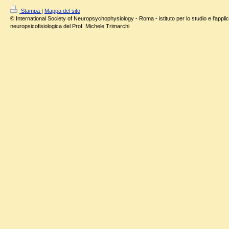
Stampa
|
Mappa del sito
© International Society of Neuropsychophysiology - Roma - istituto per lo studio e l'applic
neuropsicofisiologica del Prof. Michele Trimarchi