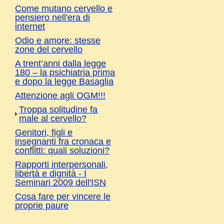
Come mutano cervello e
pensiero nell'era di
internet
Odio e amore: stesse
zone del cervello
A trent’anni dalla legge
180 – la psichiatria prima
e dopo la legge Basaglia
Attenzione agli OGM!!!
Troppa solitudine fa
male al cervello?
Genitori, figli e
insegnanti fra cronaca e
conflitti: quali soluzioni?
Rapporti interpersonali,
libertà e dignità - I
Seminari 2009 dell'ISN
Cosa fare per vincere le
proprie paure