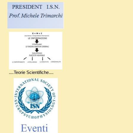
....Teorie Scientifiche....