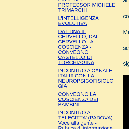
al
PROFESSOR MICHELE
TRIMARCHI
co
L'INTELLIGENZA
EVOLUTIVA
DAL DNA IL
Mi
CERVELLO, DAL
CERVELLO LA
COSCIENZA -
sc
CONVEGNO
CASTELLO DI
TORCHIAGINA
si
INCONTRO A CANALE
ITALIA CON LA
NEUROPSICOFISIOLO
GIA
CONVEGNO LA
COSCIENZA DEI
BAMBINI
INCONTRO A
TELECITTA' (PADOVA)
Voce alla gente -
Rubrica di informazione