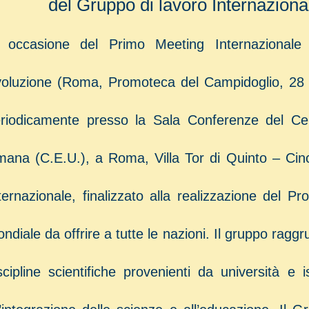
del Gruppo di lavoro Internazion
 occasione del Primo Meeting Internazionale
oluzione (Roma, Promoteca del Campidoglio, 28 –
riodicamente presso la Sala Conferenze del Cen
ana (C.E.U.), a Roma, Villa Tor di Quinto – Cinc
ternazionale, finalizzato alla realizzazione del Pr
ndiale da offrire a tutte le nazioni. Il gruppo raggr
scipline scientifiche provenienti da università e is