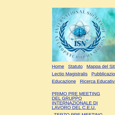
Home
Statuto
Mappa del Si
Lectio Magistralis
Pubblicazio
Educazione
Ricerca Educativ
PRIMO PRE MEETING
DEL GRUPPO
INTERNAZIONALE DI
LAVORO DEL C.E.U.
TERZO PRE MEETING