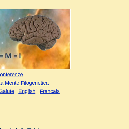
onferenze
La Mente Filogenetica
Salute
English
Francais