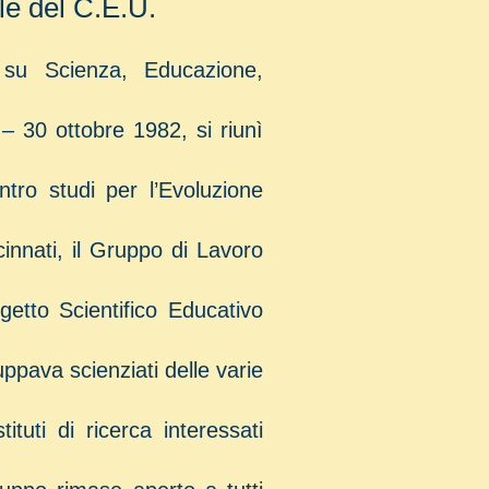
ale del C.E.U.
 su Scienza, Educazione,
 30 ottobre 1982, si riunì
tro studi per l’Evoluzione
innati, il Gruppo di Lavoro
ogetto Scientifico Educativo
uppava scienziati delle varie
tituti di ricerca interessati