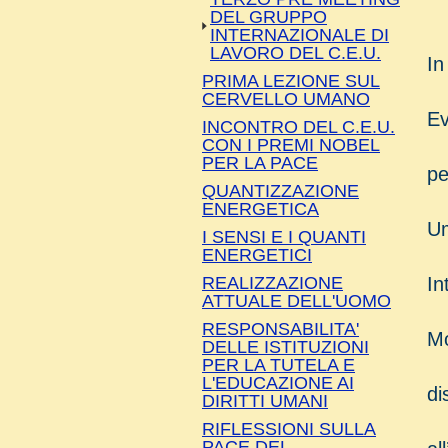
DEL GRUPPO
INTERNAZIONALE DI
LAVORO DEL C.E.U.
In
PRIMA LEZIONE SUL
CERVELLO UMANO
Ev
INCONTRO DEL C.E.U.
CON I PREMI NOBEL
PER LA PACE
pe
QUANTIZZAZIONE
ENERGETICA
Um
I SENSI E I QUANTI
ENERGETICI
REALIZZAZIONE
In
ATTUALE DELL'UOMO
RESPONSABILITA'
Mo
DELLE ISTITUZIONI
PER LA TUTELA E
L'EDUCAZIONE AI
di
DIRITTI UMANI
RIFLESSIONI SULLA
PACE DEL