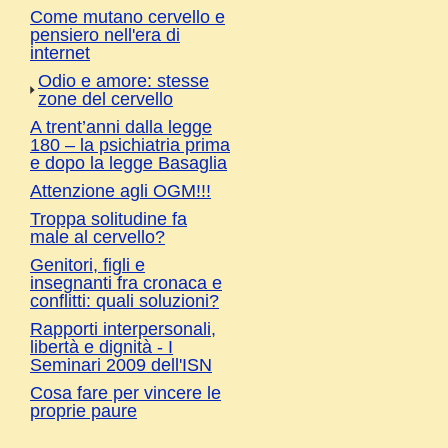
Come mutano cervello e
pensiero nell'era di
internet
Odio e amore: stesse
zone del cervello
A trent’anni dalla legge
180 – la psichiatria prima
e dopo la legge Basaglia
Attenzione agli OGM!!!
Troppa solitudine fa
male al cervello?
Genitori, figli e
insegnanti fra cronaca e
conflitti: quali soluzioni?
Rapporti interpersonali,
libertà e dignità - I
Seminari 2009 dell'ISN
Cosa fare per vincere le
proprie paure