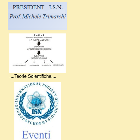
....Teorie Scientifiche....