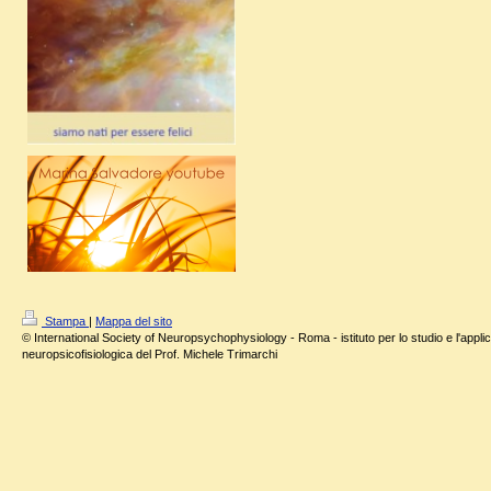
Stampa
|
Mappa del sito
© International Society of Neuropsychophysiology - Roma - istituto per lo studio e l'applic
neuropsicofisiologica del Prof. Michele Trimarchi