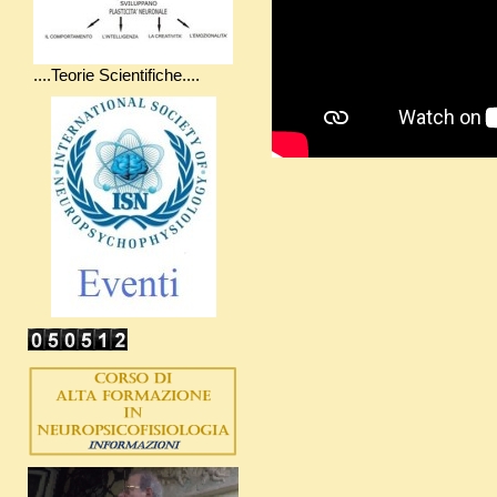
....Teorie Scientifiche....