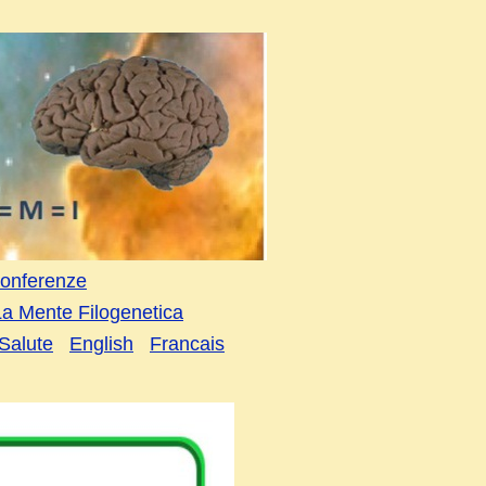
onferenze
La Mente Filogenetica
Salute
English
Francais