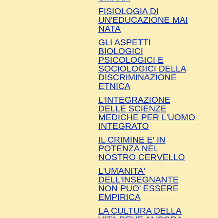
FISIOLOGIA DI
UN'EDUCAZIONE MAI
NATA
GLI ASPETTI
BIOLOGICI
PSICOLOGICI E
SOCIOLOGICI DELLA
DISCRIMINAZIONE
ETNICA
L'INTEGRAZIONE
DELLE SCIENZE
MEDICHE PER L'UOMO
INTEGRATO
IL CRIMINE E' IN
POTENZA NEL
NOSTRO CERVELLO
L'UMANITA'
DELL'INSEGNANTE
NON PUO' ESSERE
EMPIRICA
LA CULTURA DELLA