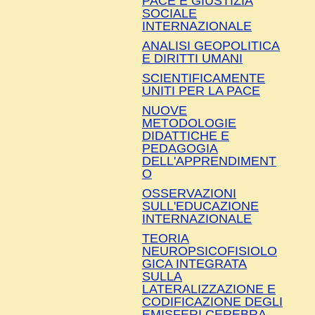
PACE E GIUSTIZIA
SOCIALE
INTERNAZIONALE
ANALISI GEOPOLITICA
E DIRITTI UMANI
SCIENTIFICAMENTE
UNITI PER LA PACE
NUOVE
METODOLOGIE
DIDATTICHE E
PEDAGOGIA
DELL'APPRENDIMENT
O
OSSERVAZIONI
SULL'EDUCAZIONE
INTERNAZIONALE
TEORIA
NEUROPSICOFISIOLO
GICA INTEGRATA
SULLA
LATERALIZZAZIONE E
CODIFICAZIONE DEGLI
EMISFERI CEREBRA