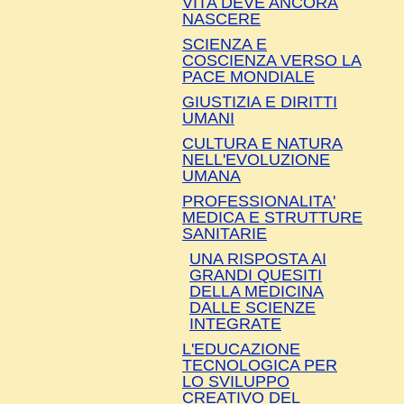
VITA DEVE ANCORA
NASCERE
SCIENZA E
COSCIENZA VERSO LA
PACE MONDIALE
GIUSTIZIA E DIRITTI
UMANI
CULTURA E NATURA
NELL'EVOLUZIONE
UMANA
PROFESSIONALITA'
MEDICA E STRUTTURE
SANITARIE
UNA RISPOSTA AI
GRANDI QUESITI
DELLA MEDICINA
DALLE SCIENZE
INTEGRATE
L'EDUCAZIONE
TECNOLOGICA PER
LO SVILUPPO
CREATIVO DEL