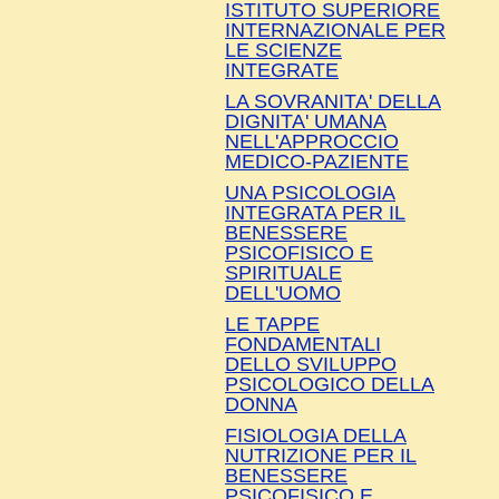
ISTITUTO SUPERIORE
INTERNAZIONALE PER
LE SCIENZE
INTEGRATE
LA SOVRANITA' DELLA
DIGNITA' UMANA
NELL'APPROCCIO
MEDICO-PAZIENTE
UNA PSICOLOGIA
INTEGRATA PER IL
BENESSERE
PSICOFISICO E
SPIRITUALE
DELL'UOMO
LE TAPPE
FONDAMENTALI
DELLO SVILUPPO
PSICOLOGICO DELLA
DONNA
FISIOLOGIA DELLA
NUTRIZIONE PER IL
BENESSERE
PSICOFISICO E