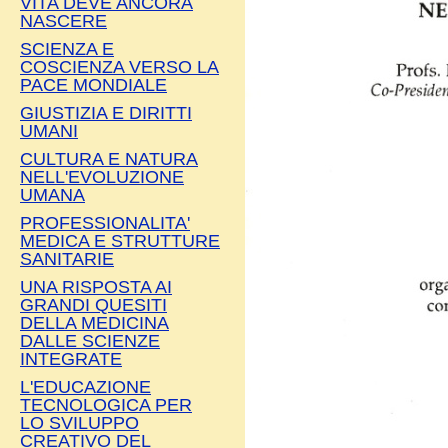
VITA DEVE ANCORA
NASCERE
SCIENZA E
COSCIENZA VERSO LA
PACE MONDIALE
GIUSTIZIA E DIRITTI
UMANI
CULTURA E NATURA
NELL'EVOLUZIONE
UMANA
PROFESSIONALITA'
MEDICA E STRUTTURE
SANITARIE
UNA RISPOSTA AI
GRANDI QUESITI
DELLA MEDICINA
DALLE SCIENZE
INTEGRATE
L'EDUCAZIONE
TECNOLOGICA PER
LO SVILUPPO
CREATIVO DEL