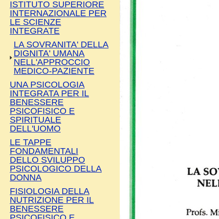
ISTITUTO SUPERIORE
INTERNAZIONALE PER
LE SCIENZE
INTEGRATE
LA SOVRANITA' DELLA
DIGNITA' UMANA
NELL'APPROCCIO
MEDICO-PAZIENTE
UNA PSICOLOGIA
INTEGRATA PER IL
BENESSERE
PSICOFISICO E
SPIRITUALE
DELL'UOMO
LE TAPPE
FONDAMENTALI
DELLO SVILUPPO
PSICOLOGICO DELLA
DONNA
FISIOLOGIA DELLA
NUTRIZIONE PER IL
BENESSERE
PSICOFISICO E