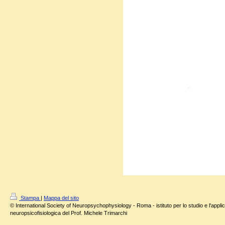
Stampa
|
Mappa del sito
© International Society of Neuropsychophysiology - Roma - istituto per lo studio e l'applic
neuropsicofisiologica del Prof. Michele Trimarchi