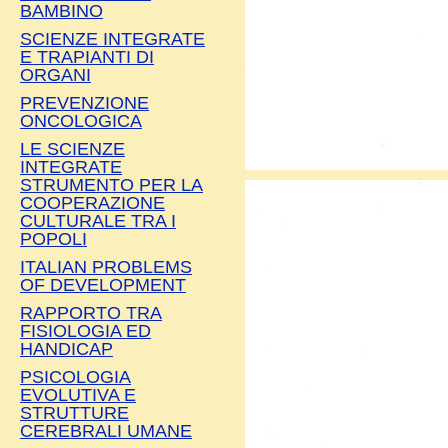
BAMBINO
SCIENZE INTEGRATE
E TRAPIANTI DI
ORGANI
PREVENZIONE
ONCOLOGICA
LE SCIENZE
INTEGRATE
STRUMENTO PER LA
COOPERAZIONE
CULTURALE TRA I
POPOLI
ITALIAN PROBLEMS
OF DEVELOPMENT
RAPPORTO TRA
FISIOLOGIA ED
HANDICAP
PSICOLOGIA
EVOLUTIVA E
STRUTTURE
CEREBRALI UMANE