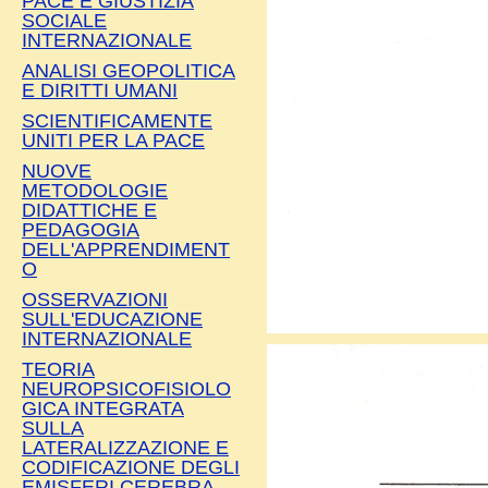
PACE E GIUSTIZIA
SOCIALE
INTERNAZIONALE
ANALISI GEOPOLITICA
E DIRITTI UMANI
SCIENTIFICAMENTE
UNITI PER LA PACE
NUOVE
METODOLOGIE
DIDATTICHE E
PEDAGOGIA
DELL'APPRENDIMENT
O
OSSERVAZIONI
SULL'EDUCAZIONE
INTERNAZIONALE
TEORIA
NEUROPSICOFISIOLO
GICA INTEGRATA
SULLA
LATERALIZZAZIONE E
CODIFICAZIONE DEGLI
EMISFERI CEREBRA