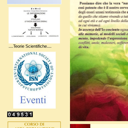
....Teorie Scientifiche....