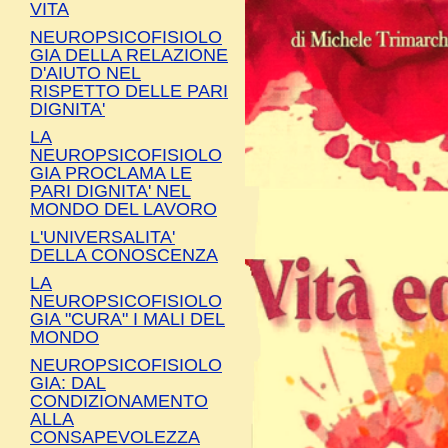
VITA
NEUROPSICOFISIOLO
GIA DELLA RELAZIONE
D'AIUTO NEL
RISPETTO DELLE PARI
DIGNITA'
LA
NEUROPSICOFISIOLO
GIA PROCLAMA LE
PARI DIGNITA' NEL
MONDO DEL LAVORO
L'UNIVERSALITA'
DELLA CONOSCENZA
LA
NEUROPSICOFISIOLO
GIA "CURA" I MALI DEL
MONDO
NEUROPSICOFISIOLO
GIA: DAL
CONDIZIONAMENTO
ALLA
CONSAPEVOLEZZA