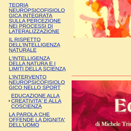
TEORIA
NEUROPSICOFISIOLO
GICA INTEGRATA
SULLA PERCEZIONE
NEI PROCESSI DI
LATERALIZZAZIONE
IL RISPETTO
DELL'INTELLIGENZA
NATURALE
L'INTELLIGENZA
DELLA NATURA E I
LIMITI DELLA SCIENZA
L'INTERVENTO
NEUROPSICOFISIOLO
GICO NELLO SPORT
EDUCAZIONE ALLA
CREATIVITA' E ALLA
COSCIENZA
LA PAROLA CHE
OFFENDE LA DIGNITA'
DELL'UOMO