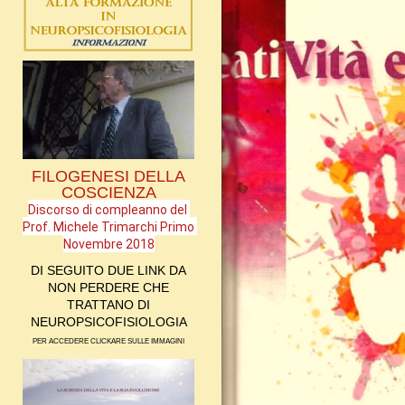
FILOGENESI DELLA
COSCIENZA
Discorso di compleanno del 
Prof. Michele Trimarchi Primo 
Novembre 2018
DI SEGUITO DUE LINK DA
NON PERDERE CHE
TRATTANO DI
NEUROPSICOFISIOLOGIA
PER ACCEDERE CLICKARE SULLE IMMAGINI