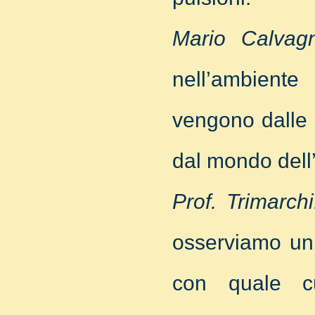
Mario Calvag
nell’ambient
vengono dalle v
dal mondo dell’
Prof. Trimarchi
osserviamo un 
con quale cu