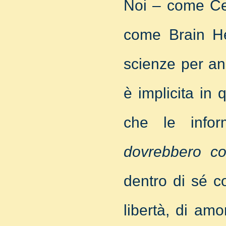
Noi – come Ce
come Brain He
scienze per an
è implicita i
che le infor
dovrebbero co
dentro di sé co
libertà, di amo