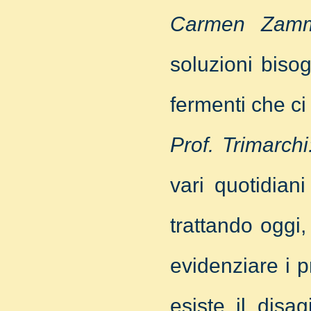
Carmen Zamm
soluzioni biso
fermenti che ci
Prof. Trimarchi
vari quotidian
trattando oggi,
evidenziare i p
esiste il disa