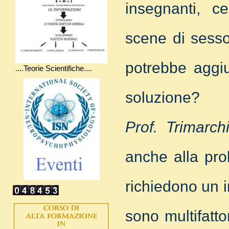
insegnanti, ce
scene di sesso
potrebbe aggi
....Teorie Scientifiche....
soluzione?
Prof. Trimarchi
anche alla pro
richiedono un i
sono multifatto