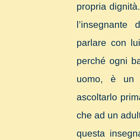
propria dignità
l’insegnante 
parlare con l
perché ogni b
uomo, è un e
ascoltarlo prim
che ad un adult
questa insegna