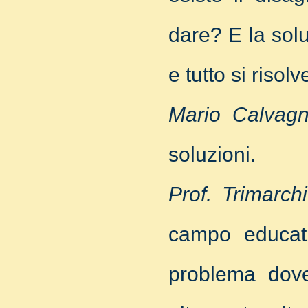
dare? E la sol
e tutto si risol
Mario Calvagn
soluzioni.
Prof. Trimarchi
campo educativ
problema dove