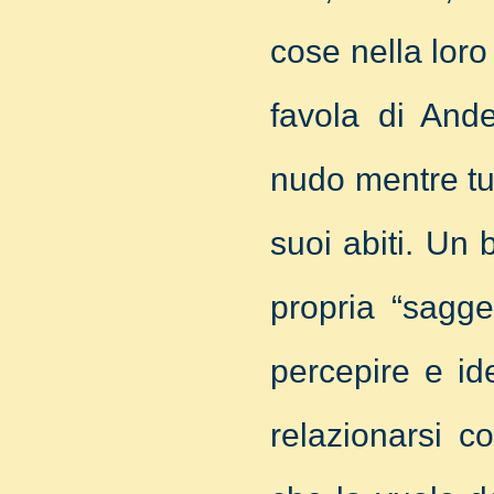
cose nella loro
favola di And
nudo mentre tut
suoi abiti. Un
propria “sagge
percepire e ide
relazionarsi c