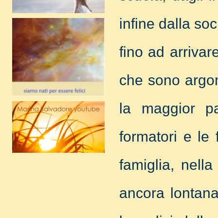
infine dalla soc
fino ad arrivar
che sono argom
la maggior pa
formatori e le 
famiglia, nella
ancora lontana