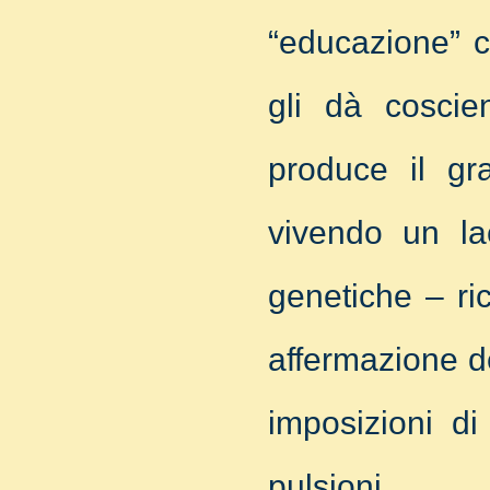
“educazione” c
gli dà cosci
produce il gra
vivendo un lac
genetiche – ric
affermazione del
imposizioni di
pulsioni.