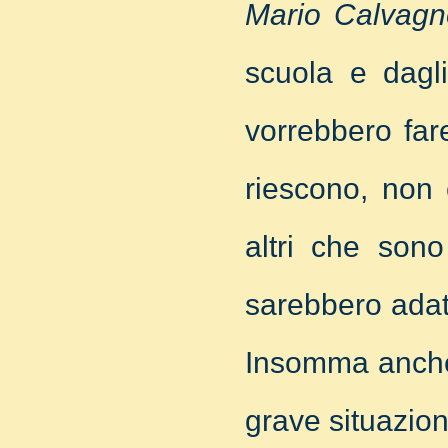
Mario Calvagn
scuola e dagli
vorrebbero far
riescono, non 
altri che sono
sarebbero adatt
Insomma anche 
grave situazion