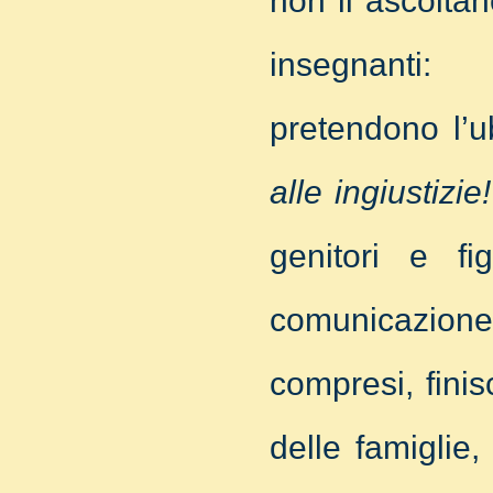
non li ascolta
insegnanti: 
pretendono l’
alle ingiustizie!
genitori e f
comunicazione 
compresi, finisc
delle famiglie