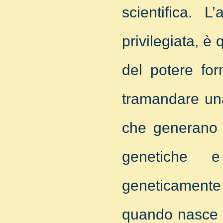
scientifica. L
privilegiata, è 
del potere for
tramandare una
che generano tu
genetiche 
geneticamente
quando nasce d