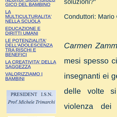
soluzioni?”
GICO DEL BAMBINO
LA
Conduttori: Mari
MULTICULTURALITA'
NELLA SCUOLA
EDUCAZIONE E
DIRITTI UMANI
LE POTENZIALITA'
Carmen Zamma
DELL'ADOLESCENZA
TRA RISCHI E
BENEFICI
mesi spesso ci 
LA CREATIVITA' DELLA
SAGGEZZA
VALORIZZIAMO I
insegnanti ei ge
BAMBINI
delle volte si
violenza dei