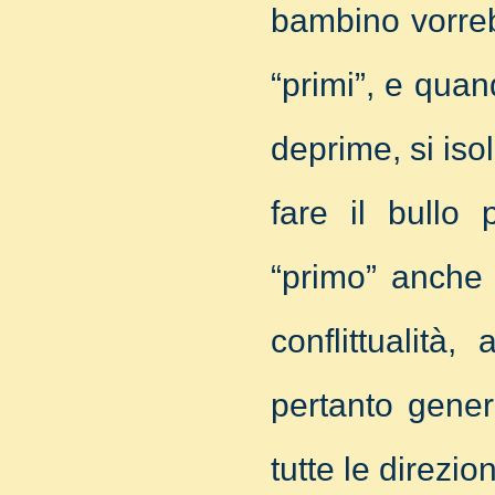
bambino vorrebb
“primi”, e quan
deprime, si iso
fare il bullo 
“primo” anche 
conflittualità
pertanto gener
tutte le direzion