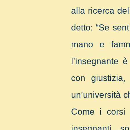
alla ricerca del
detto: “Se sent
mano e famme
l’insegnante è
con giustizi
un’università ch
Come i corsi 
insegnanti, 