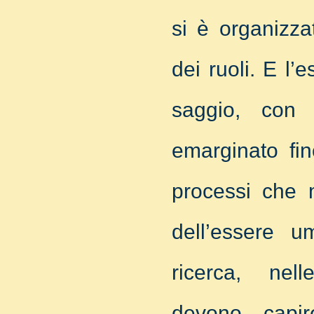
si è organizza
dei ruoli. E l
saggio, con 
emarginato fin
processi che m
dell’essere u
ricerca, nel
devono capir