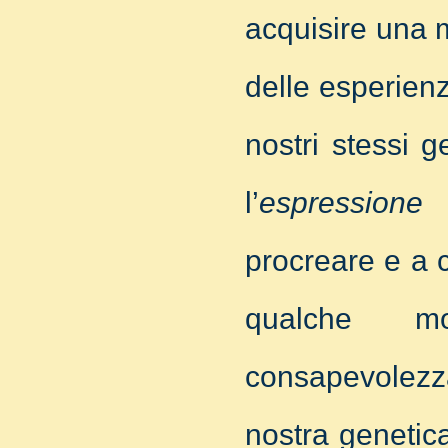
acquisire una 
delle esperienz
nostri stessi 
l’
espressione
d
procreare e a 
qualche m
consapevolezza
nostra genetica