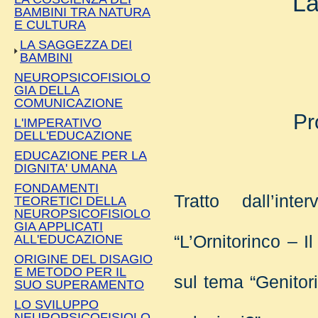
La
BAMBINI TRA NATURA
E CULTURA
LA SAGGEZZA DEI
BAMBINI
NEUROPSICOFISIOLO
GIA DELLA
COMUNICAZIONE
Pr
L'IMPERATIVO
DELL'EDUCAZIONE
EDUCAZIONE PER LA
DIGNITA' UMANA
FONDAMENTI
Tratto dall’int
TEORETICI DELLA
NEUROPSICOFISIOLO
GIA APPLICATI
ALL'EDUCAZIONE
“L’Ornitorinco – I
ORIGINE DEL DISAGIO
E METODO PER IL
sul tema “Genitori,
SUO SUPERAMENTO
LO SVILUPPO
NEUROPSICOFISIOLO