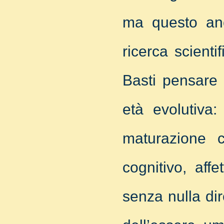
ma questo anc
ricerca scient
Basti pensare 
età evolutiva:
maturazione c
cognitivo, aff
senza nulla dir