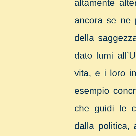
altamente alte
ancora se ne p
della saggezza
dato lumi all’
vita, e i loro 
esempio concre
che guidi le c
dalla politica,