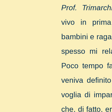
Prof. Trimarchi
vivo in prima
bambini e raga
spesso mi rel
Poco tempo f
veniva definit
voglia di impa
che, di fatto,