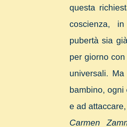
questa richies
coscienza, i
pubertà sia già
per giorno con 
universali. Ma
bambino, ogni 
e ad attaccare,
Carmen Zamm