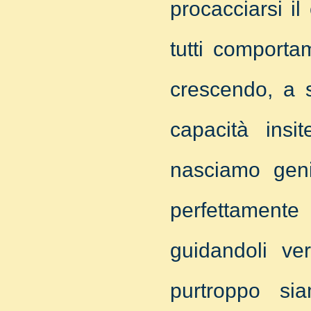
procacciarsi il
tutti comportam
crescendo, a s
capacità ins
nasciamo geni
perfettamente 
guidandoli ve
purtroppo sia