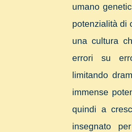
umano genetica
potenzialità di
una cultura c
errori su err
limitando dram
immense potenz
quindi a cresc
insegnato per