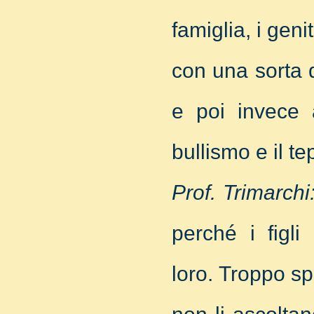
famiglia, i geni
con una sorta d
e poi invece a
bullismo e il te
Prof. Trimarchi
perché i figli
loro. Troppo spe