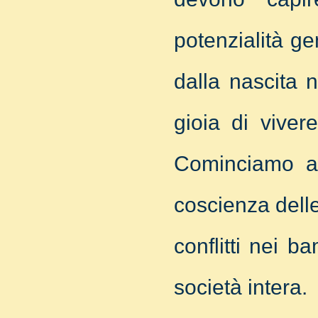
potenzialità g
dalla nascita n
gioia di viver
Cominciamo a 
coscienza delle
conflitti nei b
società intera.