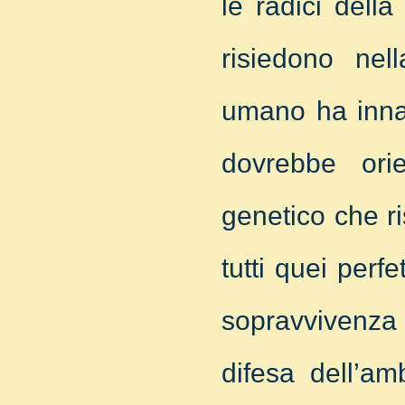
le radici dell
risiedono nell
umano ha innat
dovrebbe orie
genetico che r
tutti quei perfe
sopravvivenza 
difesa dell’am