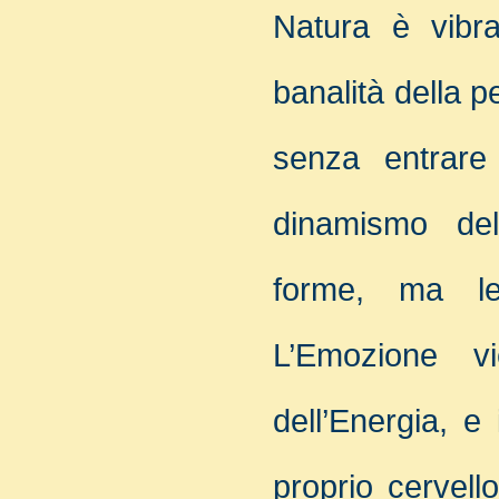
Natura è vibr
banalità della p
senza entrare 
dinamismo dell
forme, ma l
L’Emozione vi
dell’Energia, e 
proprio cervello