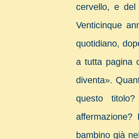
cervello, e del
Venticinque anni
quotidiano, dopo
a tutta pagina c
diventa». Quanti
questo titolo
affermazione? 
bambino già nel