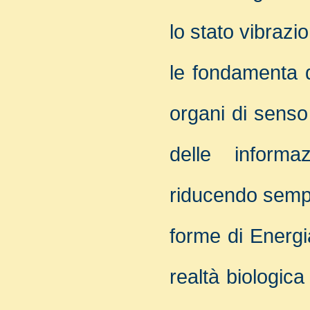
lo stato vibrazi
le fondamenta d
organi di senso 
delle informa
riducendo sempre
forme di Energ
realtà biologica