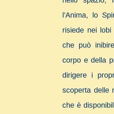
nello spazio, l
l’Anima, lo Sp
risiede nei lobi
che può inibir
corpo e della p
dirigere i prop
scoperta delle
che è disponibil