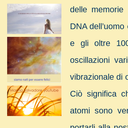
delle memorie ri
DNA dell’uomo 
e gli oltre 10
oscillazioni va
vibrazionale di 
Ciò significa c
atomi sono ver
portarli alla n