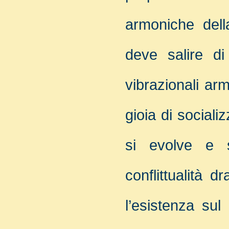
armoniche dell
deve salire di
vibrazionali arm
gioia di sociali
si evolve e s
conflittualità 
l’esistenza sul