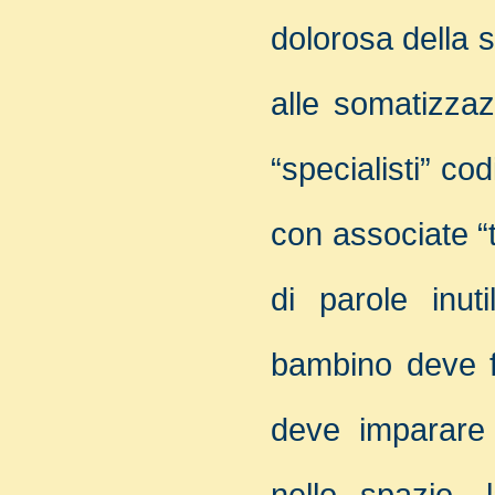
dolorosa della 
alle somatizzaz
“specialisti” co
con associate “t
di parole inuti
bambino deve for
deve imparare